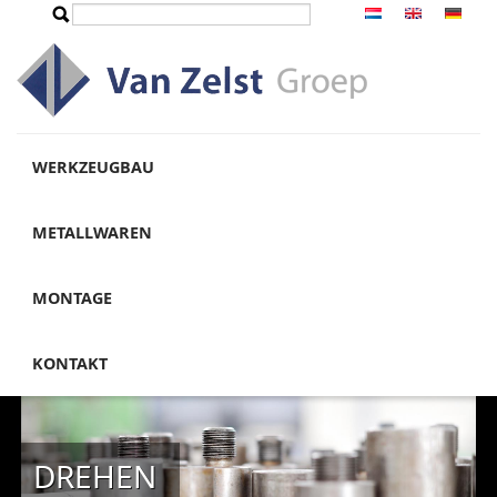
Direkt zum Inhalt
Suche
Suchformular
WERKZEUGBAU
METALLWAREN
MONTAGE
KONTAKT
DREHEN