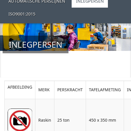
AUTOMATISCHE PERSLIJNEN
INLEGPERSEN
ISO9001:2015
INLEGPERSEN
AFBEELDING
MERK
PERSKRACHT
TAFELAFMETING
I
Raskin
25 ton
450 x 350 mm