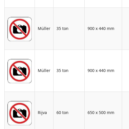
Müller
35 ton
900 x 440 mm
Müller
35 ton
900 x 440 mm
Rijva
60 ton
650 x 500 mm