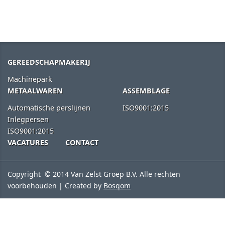
GEREEDSCHAPMAKERIJ
Machinepark
METAALWAREN
ASSEMBLAGE
Automatische perslijnen
ISO9001:2015
Inlegpersen
ISO9001:2015
VACATURES
CONTACT
Copyright © 2014 Van Zelst Groep B.V. Alle rechten
voorbehouden | Created by
Bosqom