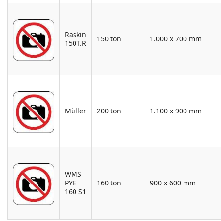
Raskin
150 ton
1.000 x 700 mm
150T.R
Müller
200 ton
1.100 x 900 mm
WMS
PYE
160 ton
900 x 600 mm
160 S1