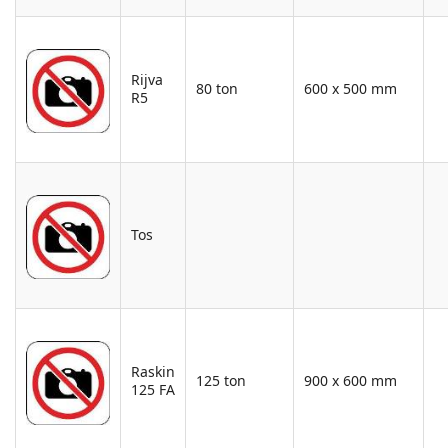
Rijva
80 ton
600 x 500 mm
R5
Tos
Raskin
125 ton
900 x 600 mm
125 FA